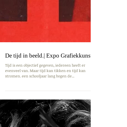
De tijd in beeld.| Expo Grafiekkunst
Tijd is een objectief gegeven, iedereen heeft er
evenveel van. Maar tijd kan tikken en tijd kan
stromen. een schooljaar lang bogen de...