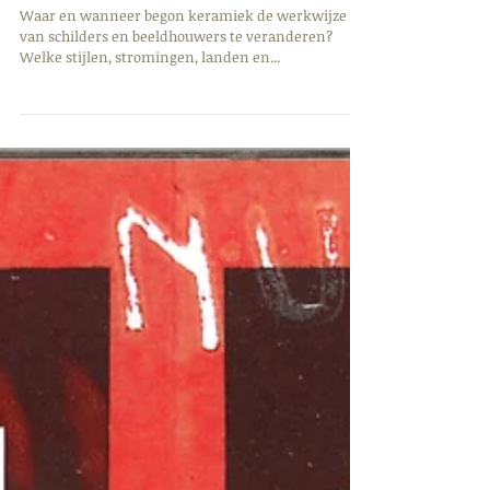
LEZINGEN // Tussen Scherf en
Sculptuur: KERAMIEK & KUNST //
13 & 20.12.2018
Waar en wanneer begon keramiek de werkwijze
van schilders en beeldhouwers te veranderen?
Welke stijlen, stromingen, landen en...