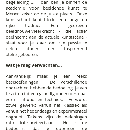
begeleiding … dan ben je binnen de
academie voor beeldende kunst te
Menen zeker op de juiste plaats. Onze
kunstschool kent hierin een lange en
rijke traditie. Een gedreven
beeldhouwer/leerkracht - die actief
deelneemt aan de actuele kunstscène -
staat voor je klaar om zijn passie te
delen binnen een inspirerend
ateliergebeuren.
Wat je mag verwachten…
Aanvankelijk maak je een reeks
basisoefeningen. De verschillende
opdrachten hebben de bedoeling je aan
te zetten tot een grondig onderzoek naar
vorm, inhoud en techniek. Er wordt
zowel gewerkt vanuit het klassiek als
vanuit het hedendaags en experimenteel
oogpunt. Telkens zijn de oefeningen
ruim interpreteerbaar. Het is de
bedoeling dat je doorheen de