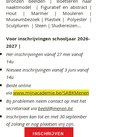
Bronzen beelden | Boetseren naar
naaktmodel | Figuratief en abstract |
Hout | Marmer | Mouleren |
Museumbezoek | Plastiek | Polyester |
Sculpturen | Steen | Studiereizen…
Voor inschrijvingen schooljaar
2026-
2027
|
Her-inschrijvingen vanaf 27 mei vanaf
14u
Nieuwe inschrijvingen vanaf 3 j
uni vanaf
14u
Beide online
via
www.mijnacademie.be/SABKMenen
Bij problemen neem contact op met het
secretariaat via
beeld@menen.be
Inschrijven kan tot en met 30 september
of zolang er nog plaatsen vrij zijn.
INSCHRIJVEN