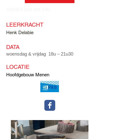
Vanaf 6 juni om 14u
LEERKRACHT
Henk Delabie
DATA
woensdag & vrijdag 18u – 21u30
LOCATIE
Hoofdgebouw Menen