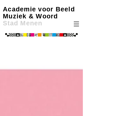
Academie voor Beeld
Muziek & Woord
Stad Menen