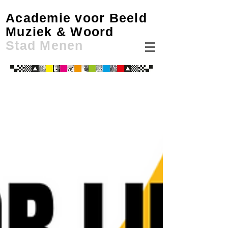
Academie voor Beeld
Muziek & Woord
Stad Menen