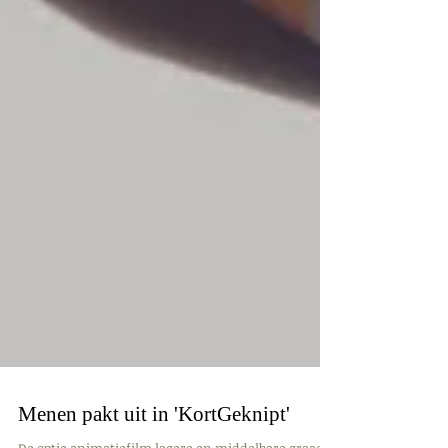
Menen pakt uit in 'KortGeknipt'