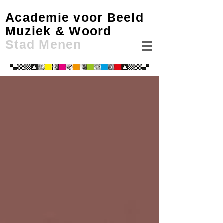
Academie voor Beeld
Muziek & Woord
Stad Menen