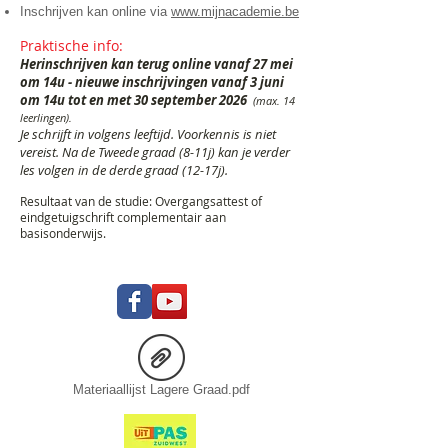
Inschrijven kan online via
www.mijnacademie.be
Praktische info:
Herinschrijven kan terug online vanaf 27 mei
om 14u - nieuwe inschrijvingen vanaf 3 juni
om 14u t
ot en met 30 september 2026
(max. 14
leerlingen).
Je schrijft in volgens leeftijd. Voorkennis is niet
vereist. Na de Tweede graad (8-11j) kan je verder
les volgen in de derde graad (12-17j).
Resultaat van de studie: Overgangsattest of
eindgetuigschrift complementair aan
basisonderwijs.
Materiaallijst Lagere Graad.pdf