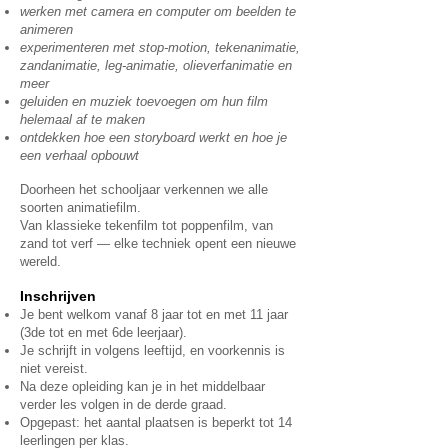
werken met camera en computer om beelden te
animeren
experimenteren met stop-motion, tekenanimatie,
zandanimatie, leg-animatie, olieverfanimatie en
meer
geluiden en muziek toevoegen om hun film
helemaal af te maken
ontdekken hoe een storyboard werkt en hoe je
een verhaal opbouwt
Doorheen het schooljaar verkennen we alle
soorten animatiefilm.
Van klassieke tekenfilm tot poppenfilm, van
zand tot verf — elke techniek opent een nieuwe
wereld.
Inschrijven
Je bent welkom vanaf 8 jaar tot en met 11 jaar
(3de tot en met 6de leerjaar).
Je schrijft in volgens leeftijd, en voorkennis is
niet vereist.
Na deze opleiding kan je in het middelbaar
verder les volgen in de derde graad.
Opgepast: het aantal plaatsen is beperkt tot 14
leerlingen per klas.