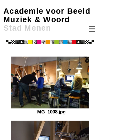
Academie voor Beeld
Muziek & Woord
Stad Menen
_MG_1008.jpg