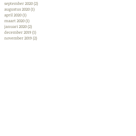
september 2020
(2)
2 posts
augustus 2020
(1)
1 post
april 2020
(1)
1 post
maart 2020
(1)
1 post
januari 2020
(2)
2 posts
december 2019
(1)
1 post
november 2019
(2)
2 posts