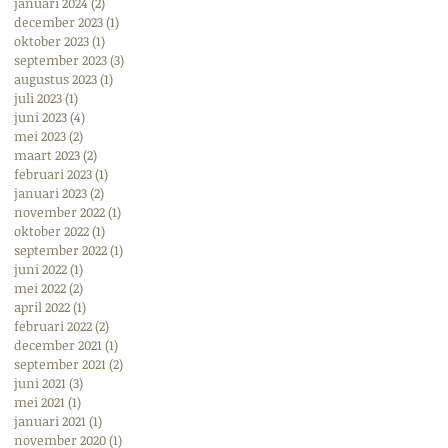
januari 2024
(2)
2 posts
december 2023
(1)
1 post
oktober 2023
(1)
1 post
september 2023
(3)
3 posts
augustus 2023
(1)
1 post
juli 2023
(1)
1 post
juni 2023
(4)
4 posts
mei 2023
(2)
2 posts
maart 2023
(2)
2 posts
februari 2023
(1)
1 post
januari 2023
(2)
2 posts
november 2022
(1)
1 post
oktober 2022
(1)
1 post
september 2022
(1)
1 post
juni 2022
(1)
1 post
mei 2022
(2)
2 posts
april 2022
(1)
1 post
februari 2022
(2)
2 posts
december 2021
(1)
1 post
september 2021
(2)
2 posts
juni 2021
(3)
3 posts
mei 2021
(1)
1 post
januari 2021
(1)
1 post
november 2020
(1)
1 post