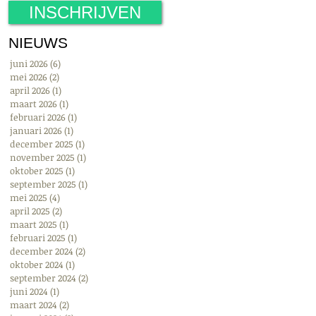
INSCHRIJVEN
NIEUWS
juni 2026
(6)
6 posts
mei 2026
(2)
2 posts
april 2026
(1)
1 post
maart 2026
(1)
1 post
februari 2026
(1)
1 post
januari 2026
(1)
1 post
december 2025
(1)
1 post
november 2025
(1)
1 post
oktober 2025
(1)
1 post
september 2025
(1)
1 post
mei 2025
(4)
4 posts
april 2025
(2)
2 posts
maart 2025
(1)
1 post
februari 2025
(1)
1 post
december 2024
(2)
2 posts
oktober 2024
(1)
1 post
september 2024
(2)
2 posts
juni 2024
(1)
1 post
maart 2024
(2)
2 posts