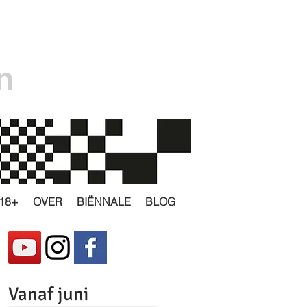
n
18+
OVER
BIËNNALE
BLOG
Vanaf juni