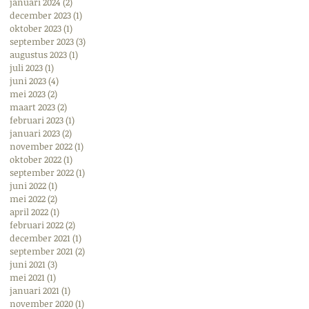
januari 2024
(2)
2 posts
december 2023
(1)
1 post
oktober 2023
(1)
1 post
september 2023
(3)
3 posts
augustus 2023
(1)
1 post
juli 2023
(1)
1 post
juni 2023
(4)
4 posts
mei 2023
(2)
2 posts
maart 2023
(2)
2 posts
februari 2023
(1)
1 post
januari 2023
(2)
2 posts
november 2022
(1)
1 post
oktober 2022
(1)
1 post
september 2022
(1)
1 post
juni 2022
(1)
1 post
mei 2022
(2)
2 posts
april 2022
(1)
1 post
februari 2022
(2)
2 posts
december 2021
(1)
1 post
september 2021
(2)
2 posts
juni 2021
(3)
3 posts
mei 2021
(1)
1 post
januari 2021
(1)
1 post
november 2020
(1)
1 post