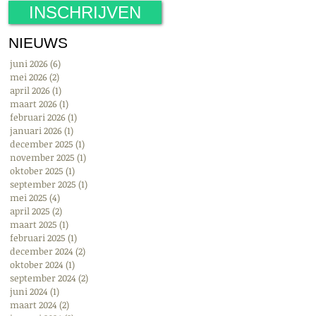
INSCHRIJVEN
NIEUWS
juni 2026
(6)
6 posts
mei 2026
(2)
2 posts
april 2026
(1)
1 post
maart 2026
(1)
1 post
februari 2026
(1)
1 post
januari 2026
(1)
1 post
december 2025
(1)
1 post
november 2025
(1)
1 post
oktober 2025
(1)
1 post
september 2025
(1)
1 post
mei 2025
(4)
4 posts
april 2025
(2)
2 posts
maart 2025
(1)
1 post
februari 2025
(1)
1 post
december 2024
(2)
2 posts
oktober 2024
(1)
1 post
september 2024
(2)
2 posts
juni 2024
(1)
1 post
maart 2024
(2)
2 posts