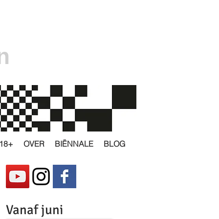
n
18+
OVER
BIËNNALE
BLOG
Vanaf juni