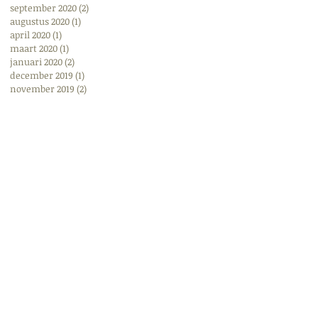
september 2020
(2)
2 posts
augustus 2020
(1)
1 post
april 2020
(1)
1 post
maart 2020
(1)
1 post
januari 2020
(2)
2 posts
december 2019
(1)
1 post
november 2019
(2)
2 posts