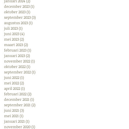
januari 2024
(2)
2 posts
december 2023
(1)
1 post
oktober 2023
(1)
1 post
september 2023
(3)
3 posts
augustus 2023
(1)
1 post
juli 2023
(1)
1 post
juni 2023
(4)
4 posts
mei 2023
(2)
2 posts
maart 2023
(2)
2 posts
februari 2023
(1)
1 post
januari 2023
(2)
2 posts
november 2022
(1)
1 post
oktober 2022
(1)
1 post
september 2022
(1)
1 post
juni 2022
(1)
1 post
mei 2022
(2)
2 posts
april 2022
(1)
1 post
februari 2022
(2)
2 posts
december 2021
(1)
1 post
september 2021
(2)
2 posts
juni 2021
(3)
3 posts
mei 2021
(1)
1 post
januari 2021
(1)
1 post
november 2020
(1)
1 post