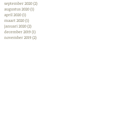
september 2020
(2)
2 posts
augustus 2020
(1)
1 post
april 2020
(1)
1 post
maart 2020
(1)
1 post
januari 2020
(2)
2 posts
december 2019
(1)
1 post
november 2019
(2)
2 posts