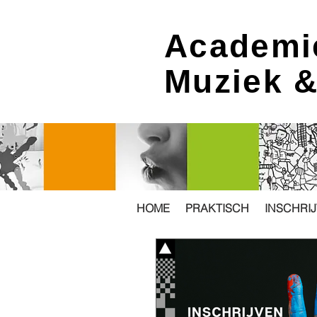
Academi
Muziek 
HOME
PRAKTISCH
INSCHRI