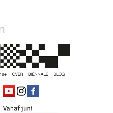
n
18+
OVER
BIËNNALE
BLOG
Vanaf juni