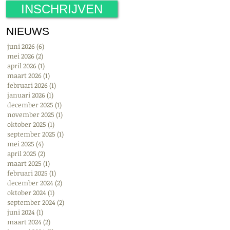
INSCHRIJVEN
NIEUWS
juni 2026
(6)
6 posts
mei 2026
(2)
2 posts
april 2026
(1)
1 post
maart 2026
(1)
1 post
februari 2026
(1)
1 post
januari 2026
(1)
1 post
december 2025
(1)
1 post
november 2025
(1)
1 post
oktober 2025
(1)
1 post
en
september 2025
(1)
1 post
mei 2025
(4)
4 posts
april 2025
(2)
2 posts
maart 2025
(1)
1 post
februari 2025
(1)
1 post
december 2024
(2)
2 posts
oktober 2024
(1)
1 post
september 2024
(2)
2 posts
juni 2024
(1)
1 post
maart 2024
(2)
2 posts