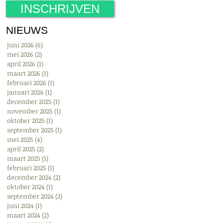
INSCHRIJVEN
NIEUWS
juni 2026
(6)
6 posts
mei 2026
(2)
2 posts
april 2026
(1)
1 post
maart 2026
(1)
1 post
februari 2026
(1)
1 post
januari 2026
(1)
1 post
december 2025
(1)
1 post
november 2025
(1)
1 post
oktober 2025
(1)
1 post
september 2025
(1)
1 post
mei 2025
(4)
4 posts
april 2025
(2)
2 posts
maart 2025
(1)
1 post
februari 2025
(1)
1 post
december 2024
(2)
2 posts
oktober 2024
(1)
1 post
september 2024
(2)
2 posts
juni 2024
(1)
1 post
maart 2024
(2)
2 posts