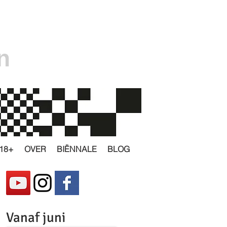
n
18+
OVER
BIËNNALE
BLOG
Vanaf juni