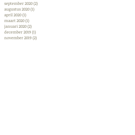
september 2020
(2)
2 posts
augustus 2020
(1)
1 post
april 2020
(1)
1 post
maart 2020
(1)
1 post
januari 2020
(2)
2 posts
december 2019
(1)
1 post
november 2019
(2)
2 posts