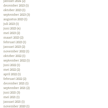
januari 2024
(2)
2 posts
december 2023
(1)
1 post
oktober 2023
(1)
1 post
september 2023
(3)
3 posts
augustus 2023
(1)
1 post
juli 2023
(1)
1 post
juni 2023
(4)
4 posts
mei 2023
(2)
2 posts
maart 2023
(2)
2 posts
februari 2023
(1)
1 post
januari 2023
(2)
2 posts
november 2022
(1)
1 post
oktober 2022
(1)
1 post
september 2022
(1)
1 post
juni 2022
(1)
1 post
mei 2022
(2)
2 posts
april 2022
(1)
1 post
februari 2022
(2)
2 posts
december 2021
(1)
1 post
september 2021
(2)
2 posts
juni 2021
(3)
3 posts
mei 2021
(1)
1 post
januari 2021
(1)
1 post
november 2020
(1)
1 post