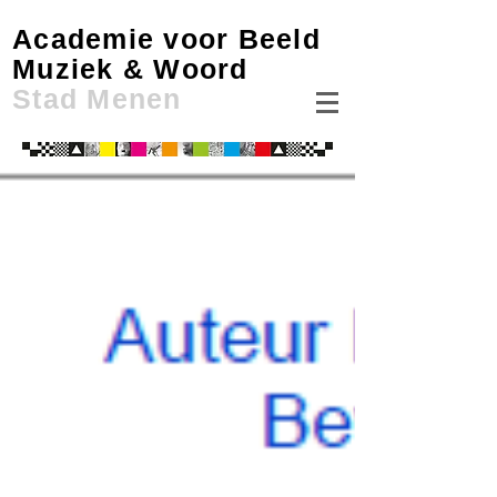
Academie voor Beeld
Muziek & Woord
Stad Menen