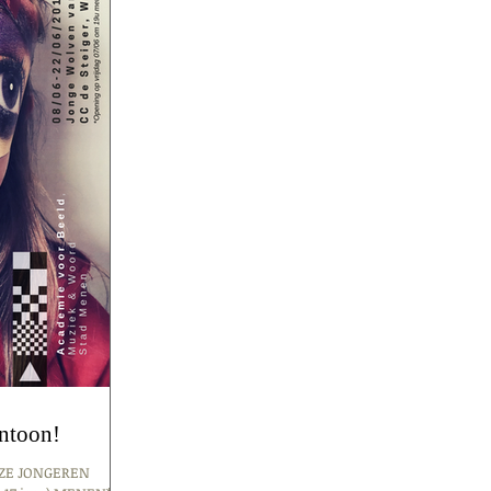
entoon!
ZE JONGEREN