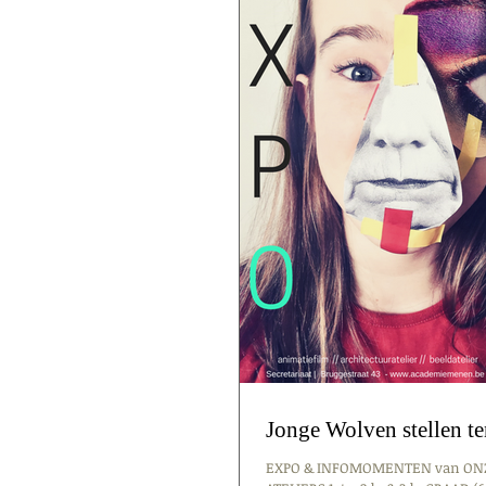
Jonge Wolven stellen t
EXPO & INFOMOMENTEN van ON