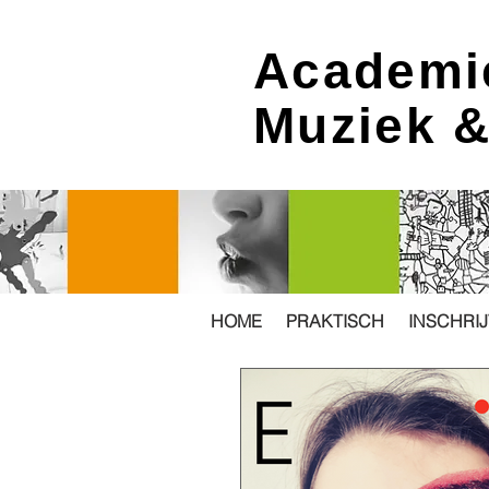
Academi
Muziek 
HOME
PRAKTISCH
INSCHRI