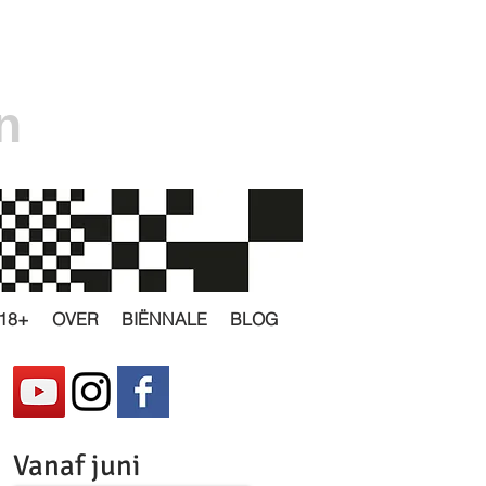
n
18+
OVER
BIËNNALE
BLOG
Vanaf juni