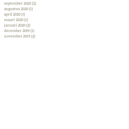
september 2020
(2)
2 posts
augustus 2020
(1)
1 post
april 2020
(1)
1 post
maart 2020
(1)
1 post
januari 2020
(2)
2 posts
december 2019
(1)
1 post
november 2019
(2)
2 posts