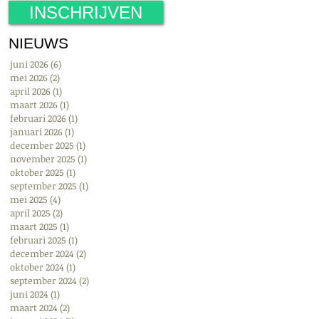
INSCHRIJVEN
NIEUWS
juni 2026
(6)
6 posts
mei 2026
(2)
2 posts
april 2026
(1)
1 post
maart 2026
(1)
1 post
februari 2026
(1)
1 post
januari 2026
(1)
1 post
december 2025
(1)
1 post
november 2025
(1)
1 post
oktober 2025
(1)
1 post
september 2025
(1)
1 post
mei 2025
(4)
4 posts
april 2025
(2)
2 posts
maart 2025
(1)
1 post
februari 2025
(1)
1 post
december 2024
(2)
2 posts
oktober 2024
(1)
1 post
september 2024
(2)
2 posts
juni 2024
(1)
1 post
maart 2024
(2)
2 posts