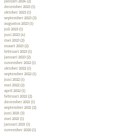
januari 2024
(2)
2 posts
december 2023
(1)
1 post
oktober 2023
(1)
1 post
september 2023
(3)
3 posts
augustus 2023
(1)
1 post
juli 2023
(1)
1 post
juni 2023
(4)
4 posts
mei 2023
(2)
2 posts
maart 2023
(2)
2 posts
februari 2023
(1)
1 post
januari 2023
(2)
2 posts
november 2022
(1)
1 post
oktober 2022
(1)
1 post
september 2022
(1)
1 post
juni 2022
(1)
1 post
mei 2022
(2)
2 posts
april 2022
(1)
1 post
februari 2022
(2)
2 posts
december 2021
(1)
1 post
september 2021
(2)
2 posts
juni 2021
(3)
3 posts
mei 2021
(1)
1 post
januari 2021
(1)
1 post
november 2020
(1)
1 post