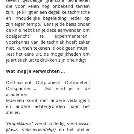
tevens gevoelige grafische technieken
die voor velen nog onbekend terrein
zijn. Je krijgt er een degelijke technische
en inhoudelijke begeleiding, ieder op
zijn eigen tempo. Eens je de basis onder
de knie hebt kan je deze aanwenden om
doelgericht te experimenteren.
Voorkennis van de techniek hoeft zeker
niet, kunnen tekenen is ook geen must.
Test het eens uit, de mogelijkheden om
je artistiek uit te drukken zijn oneindig!
Wat mag je verwachten …
Onthaasten! Ontplooien! Ontmoeten!
Ontspannen!... Dat vind je in de
academie.
Iedereen komt met andere verlangens
en andere achtergronden naar het
atelier.
‘Grafiekkunst’
werkt volledig
non-toxisch
(d.w.z. milieuvriendelijk)
en het atelier