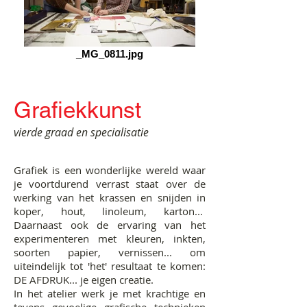
_MG_0811.jpg
Grafiekkunst
vierde graad en specialisatie
Grafiek is een wonderlijke wereld waar
je voortdurend verrast staat over de
werking van het krassen en snijden in
koper, hout, linoleum, karton...
Daarnaast ook de ervaring van het
experimenteren met kleuren, inkten,
soorten papier, vernissen... om
uiteindelijk tot 'het' resultaat te komen:
DE AFDRUK... je eigen creatie.
In het atelier werk je met krachtige en