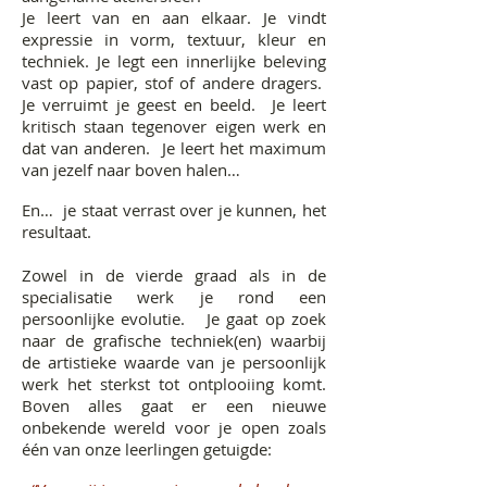
Je leert van en aan elkaar. Je vindt
expressie in vorm, textuur, kleur en
techniek. Je legt een innerlijke beleving
vast op papier, stof of andere dragers.
Je verruimt je geest en beeld. Je leert
kritisch staan tegenover eigen werk en
dat van anderen. Je leert het maximum
van jezelf naar boven halen…
En… je staat verrast over je kunnen, het
resultaat.
Zowel in de vierde graad als in de
specialisatie werk je rond een
persoonlijke evolutie. Je gaat op zoek
naar de grafische techniek(en) waarbij
de artistieke waarde van je persoonlijk
werk het sterkst tot ontplooiing komt.
Boven alles gaat er een nieuwe
onbekende wereld voor je open zoals
één van onze leerlingen getuigde: