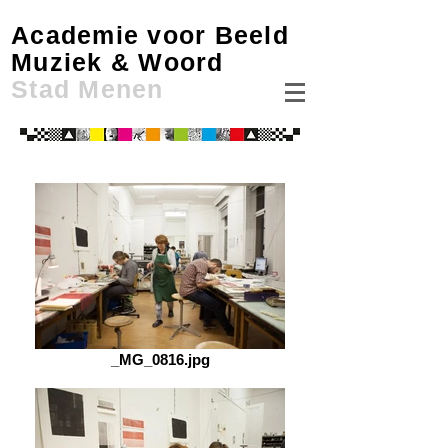
Academie voor Beeld
Muziek & Woord
Stad Menen
_MG_0816.jpg