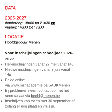
DATA
2026-2027
donderdag: 18u00 tot 21u30
en
vrijdag: 14u00 tot 17u30
LOCATIE
Hoofdgebouw Menen
Voor inschrijvingen schooljaar
2026-
2027
Her-inschrijvingen vanaf 27 mei vanaf 14u
Nieuwe inschrijvingen vanaf 3 j
uni vanaf
14u
Beide online
via
www.mijnacademie.be/SABKMenen​
Bij problemen neem contact op met het
secretariaat via
beeld@menen.be
Inschrijven kan tot en met 30 september of
zolang er nog plaatsen vrij zijn.