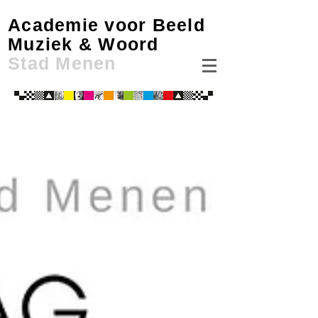
Academie voor Beeld
Muziek & Woord
Stad Menen