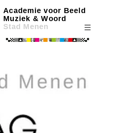
Academie voor Beeld
Muziek & Woord
Stad Menen