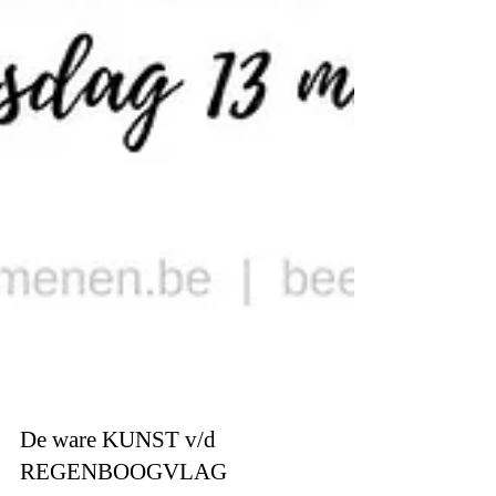
De ware KUNST v/d