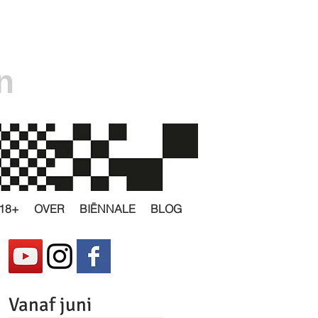
n
18+
OVER
BIËNNALE
BLOG
Vanaf juni