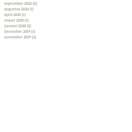
september 2020
(2)
2 posts
augustus 2020
(1)
1 post
april 2020
(1)
1 post
maart 2020
(1)
1 post
januari 2020
(2)
2 posts
december 2019
(1)
1 post
november 2019
(2)
2 posts