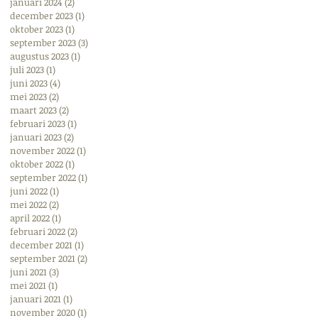
ijf
januari 2024
(2)
2 posts
december 2023
(1)
1 post
oktober 2023
(1)
1 post
september 2023
(3)
3 posts
augustus 2023
(1)
1 post
juli 2023
(1)
1 post
juni 2023
(4)
4 posts
mei 2023
(2)
2 posts
maart 2023
(2)
2 posts
februari 2023
(1)
1 post
januari 2023
(2)
2 posts
november 2022
(1)
1 post
oktober 2022
(1)
1 post
september 2022
(1)
1 post
juni 2022
(1)
1 post
mei 2022
(2)
2 posts
april 2022
(1)
1 post
februari 2022
(2)
2 posts
december 2021
(1)
1 post
september 2021
(2)
2 posts
juni 2021
(3)
3 posts
mei 2021
(1)
1 post
januari 2021
(1)
1 post
november 2020
(1)
1 post