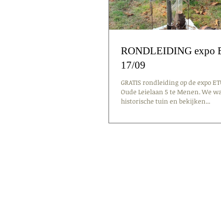
RONDLEIDING expo 
17/09
GRATIS rondleiding op de expo ET
Oude Leielaan 5 te Menen. We w
historische tuin en bekijken...