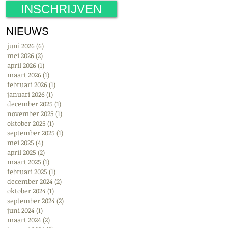
INSCHRIJVEN
NIEUWS
juni 2026
(6)
6 posts
mei 2026
(2)
2 posts
april 2026
(1)
1 post
maart 2026
(1)
1 post
februari 2026
(1)
1 post
januari 2026
(1)
1 post
december 2025
(1)
1 post
november 2025
(1)
1 post
oktober 2025
(1)
1 post
september 2025
(1)
1 post
mei 2025
(4)
4 posts
april 2025
(2)
2 posts
maart 2025
(1)
1 post
februari 2025
(1)
1 post
december 2024
(2)
2 posts
oktober 2024
(1)
1 post
september 2024
(2)
2 posts
juni 2024
(1)
1 post
maart 2024
(2)
2 posts