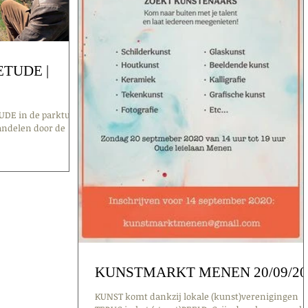
ETUDE |
UDE in de parktuin,
andelen door de
KUNSTMARKT MENEN 20/09/20
KUNST komt dankzij lokale (kunst)verenigingen