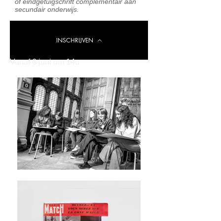
of eindgetuigschrift complementair aan
secundair onderwijs.
INSCHRIJVEN
Vanaf 6 juni om 14u