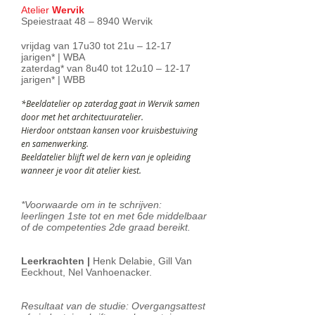
Atelier
Wervik
Speiestraat 48 – 8940 Wervik
vrijdag van 17u30 tot 21u – 12-17
jarigen* | WBA
zaterdag* van 8u40 tot 12u10 – 12-17
jarigen* | WBB
*Beeldatelier op zaterdag gaat in Wervik samen
door met het architectuuratelier.
Hierdoor ontstaan kansen voor kruisbestuiving
en samenwerking.
Beeldatelier blijft wel de kern van je opleiding
wanneer je voor dit atelier kiest.
*Voorwaarde om in te schrijven:
leerlingen 1ste tot en met 6de middelbaar
of de competenties 2de graad bereikt.
Leerkrachten |
Henk Delabie, Gill Van
Eeckhout, Nel Vanhoenacker.
Resultaat van de studie: Overgangsattest