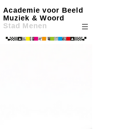
Academie voor Beeld
Muziek & Woord
Stad Menen