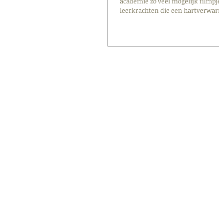
academie zo veel mogelijk filmpj
leerkrachten die een hartverwar