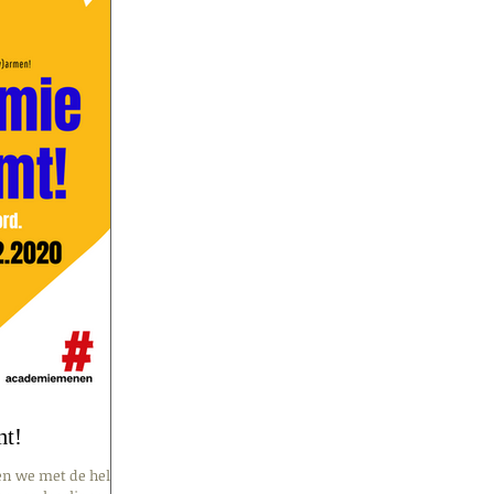
t!
n we met de hele