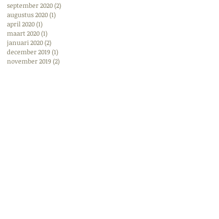
september 2020
(2)
2 posts
augustus 2020
(1)
1 post
april 2020
(1)
1 post
maart 2020
(1)
1 post
januari 2020
(2)
2 posts
december 2019
(1)
1 post
november 2019
(2)
2 posts