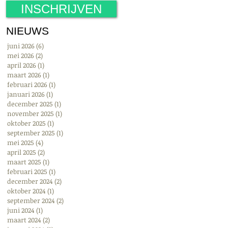
INSCHRIJVEN
NIEUWS
juni 2026
(6)
6 posts
mei 2026
(2)
2 posts
april 2026
(1)
1 post
maart 2026
(1)
1 post
februari 2026
(1)
1 post
januari 2026
(1)
1 post
december 2025
(1)
1 post
november 2025
(1)
1 post
oktober 2025
(1)
1 post
september 2025
(1)
1 post
mei 2025
(4)
4 posts
april 2025
(2)
2 posts
maart 2025
(1)
1 post
februari 2025
(1)
1 post
december 2024
(2)
2 posts
oktober 2024
(1)
1 post
september 2024
(2)
2 posts
juni 2024
(1)
1 post
maart 2024
(2)
2 posts