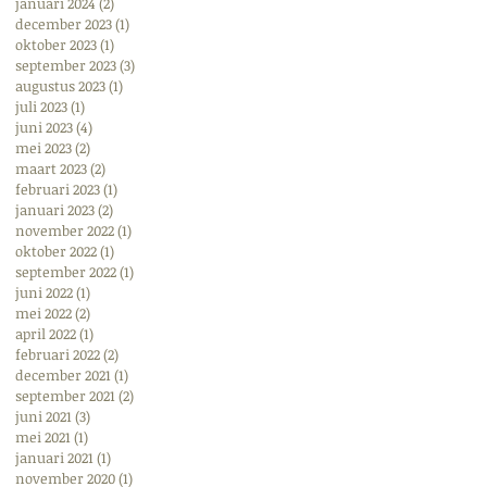
januari 2024
(2)
2 posts
december 2023
(1)
1 post
oktober 2023
(1)
1 post
september 2023
(3)
3 posts
augustus 2023
(1)
1 post
juli 2023
(1)
1 post
juni 2023
(4)
4 posts
mei 2023
(2)
2 posts
maart 2023
(2)
2 posts
februari 2023
(1)
1 post
januari 2023
(2)
2 posts
november 2022
(1)
1 post
oktober 2022
(1)
1 post
september 2022
(1)
1 post
juni 2022
(1)
1 post
mei 2022
(2)
2 posts
april 2022
(1)
1 post
februari 2022
(2)
2 posts
december 2021
(1)
1 post
september 2021
(2)
2 posts
juni 2021
(3)
3 posts
mei 2021
(1)
1 post
januari 2021
(1)
1 post
november 2020
(1)
1 post