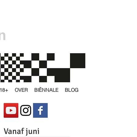
n
18+
OVER
BIËNNALE
BLOG
Vanaf juni