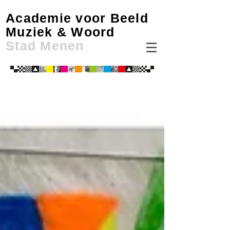
Academie voor Beeld
Muziek & Woord
Stad Menen