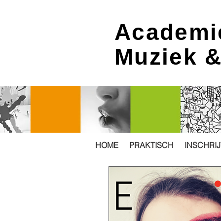
Academi
Muziek 
HOME
PRAKTISCH
INSCHRI