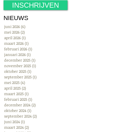
INSCHRIJVEN
NIEUWS
juni 2026
(6)
6 posts
mei 2026
(2)
2 posts
april 2026
(1)
1 post
maart 2026
(1)
1 post
februari 2026
(1)
1 post
januari 2026
(1)
1 post
december 2025
(1)
1 post
november 2025
(1)
1 post
oktober 2025
(1)
1 post
september 2025
(1)
1 post
mei 2025
(4)
4 posts
april 2025
(2)
2 posts
maart 2025
(1)
1 post
februari 2025
(1)
1 post
december 2024
(2)
2 posts
oktober 2024
(1)
1 post
september 2024
(2)
2 posts
juni 2024
(1)
1 post
maart 2024
(2)
2 posts