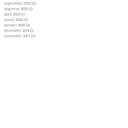
september 2020
(2)
2 posts
augustus 2020
(1)
1 post
april 2020
(1)
1 post
maart 2020
(1)
1 post
januari 2020
(2)
2 posts
december 2019
(1)
1 post
november 2019
(2)
2 posts