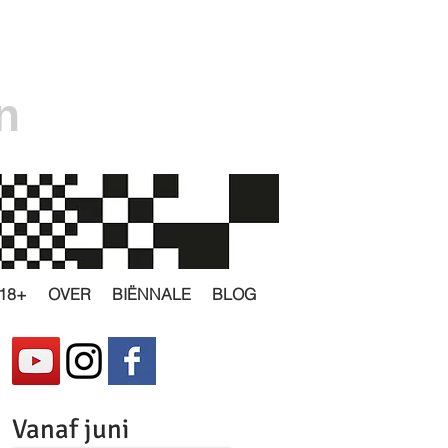
n
18+
OVER
BIËNNALE
BLOG
Vanaf juni