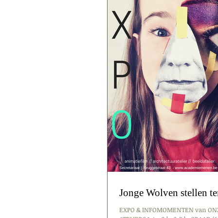
Jonge Wolven stellen t
EXPO & INFOMOMENTEN van ON