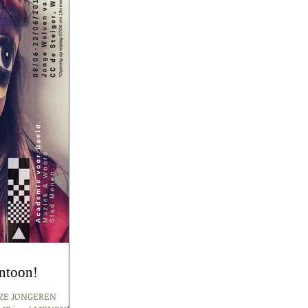
entoon!
ZE JONGEREN