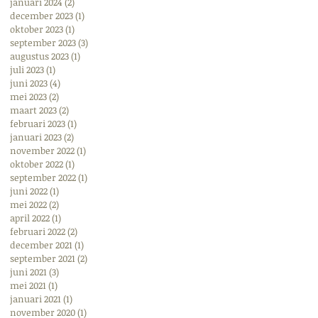
januari 2024
(2)
2 posts
december 2023
(1)
1 post
oktober 2023
(1)
1 post
september 2023
(3)
3 posts
augustus 2023
(1)
1 post
juli 2023
(1)
1 post
juni 2023
(4)
4 posts
mei 2023
(2)
2 posts
maart 2023
(2)
2 posts
februari 2023
(1)
1 post
januari 2023
(2)
2 posts
november 2022
(1)
1 post
oktober 2022
(1)
1 post
september 2022
(1)
1 post
juni 2022
(1)
1 post
mei 2022
(2)
2 posts
april 2022
(1)
1 post
februari 2022
(2)
2 posts
december 2021
(1)
1 post
september 2021
(2)
2 posts
juni 2021
(3)
3 posts
mei 2021
(1)
1 post
januari 2021
(1)
1 post
november 2020
(1)
1 post