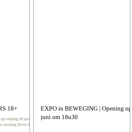
RS 18+
EXPO in BEWEGING | Opening op 5
juni om 18u30
op vrijdag 19 juni
en zondag 20 en 21