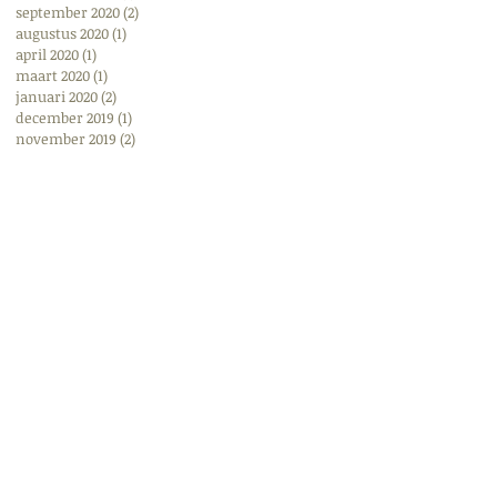
september 2020
(2)
2 posts
augustus 2020
(1)
1 post
april 2020
(1)
1 post
maart 2020
(1)
1 post
januari 2020
(2)
2 posts
december 2019
(1)
1 post
november 2019
(2)
2 posts