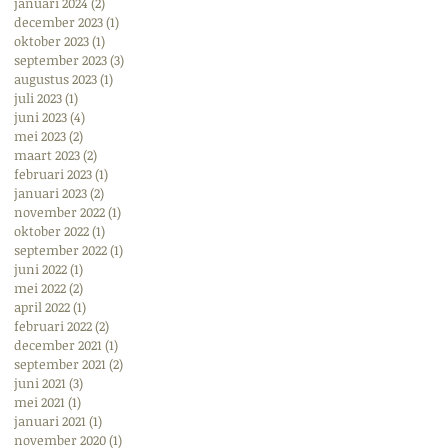
januari 2024
(2)
2 posts
december 2023
(1)
1 post
oktober 2023
(1)
1 post
september 2023
(3)
3 posts
augustus 2023
(1)
1 post
juli 2023
(1)
1 post
juni 2023
(4)
4 posts
mei 2023
(2)
2 posts
maart 2023
(2)
2 posts
februari 2023
(1)
1 post
januari 2023
(2)
2 posts
november 2022
(1)
1 post
oktober 2022
(1)
1 post
september 2022
(1)
1 post
juni 2022
(1)
1 post
mei 2022
(2)
2 posts
april 2022
(1)
1 post
februari 2022
(2)
2 posts
december 2021
(1)
1 post
september 2021
(2)
2 posts
juni 2021
(3)
3 posts
mei 2021
(1)
1 post
januari 2021
(1)
1 post
november 2020
(1)
1 post