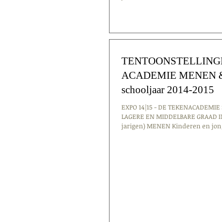
TENTOONSTELLING
ACADEMIE MENEN & f
schooljaar 2014-2015
EXPO 14|15 - DE TEKENACADEMIE
LAGERE EN MIDDELBARE GRAAD IN 
jarigen) MENEN Kinderen en jo
tonen...