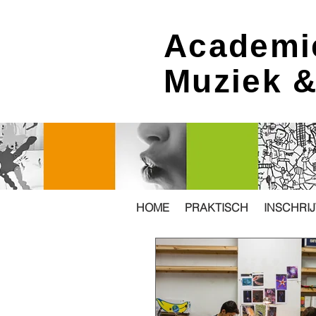
Academi
Muziek 
HOME
PRAKTISCH
INSCHRI