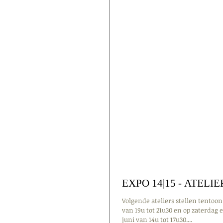
EXPO 14|15 - ATELIE
Volgende ateliers stellen tentoon 
van 19u tot 21u30 en op zaterdag 
juni van 14u tot 17u30....