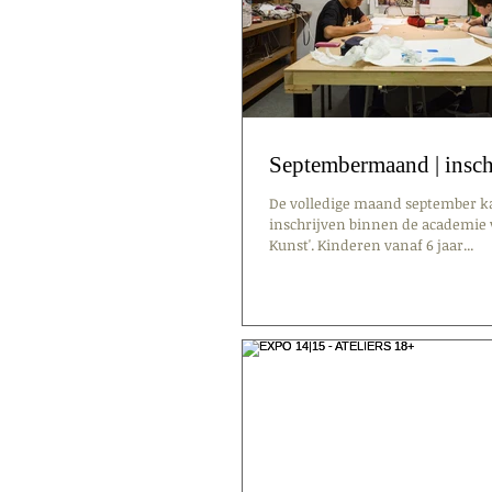
Septembermaand | insc
De volledige maand september kan
inschrijven binnen de academie 
Kunst'. Kinderen vanaf 6 jaar...