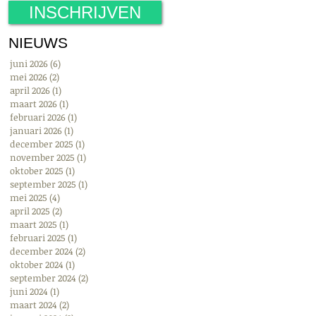
INSCHRIJVEN
NIEUWS
juni 2026
(6)
6 posts
mei 2026
(2)
2 posts
april 2026
(1)
1 post
maart 2026
(1)
1 post
februari 2026
(1)
1 post
januari 2026
(1)
1 post
december 2025
(1)
1 post
november 2025
(1)
1 post
oktober 2025
(1)
1 post
september 2025
(1)
1 post
mei 2025
(4)
4 posts
april 2025
(2)
2 posts
maart 2025
(1)
1 post
februari 2025
(1)
1 post
december 2024
(2)
2 posts
oktober 2024
(1)
1 post
september 2024
(2)
2 posts
juni 2024
(1)
1 post
maart 2024
(2)
2 posts