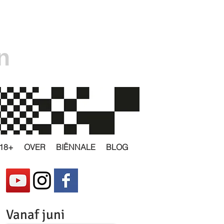
n
18+
OVER
BIËNNALE
BLOG
Vanaf juni