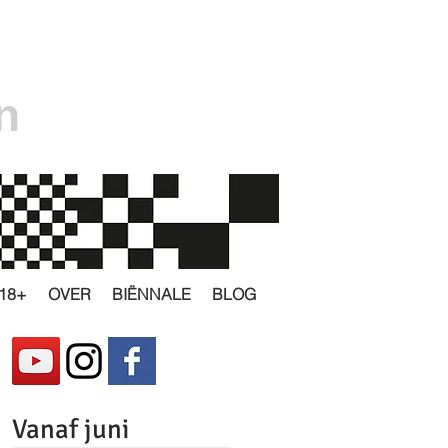
n
18+
OVER
BIËNNALE
BLOG
Vanaf juni