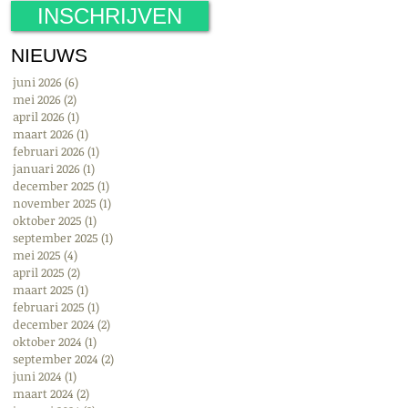
INSCHRIJVEN
NIEUWS
juni 2026
(6)
6 posts
mei 2026
(2)
2 posts
april 2026
(1)
1 post
maart 2026
(1)
1 post
februari 2026
(1)
1 post
januari 2026
(1)
1 post
december 2025
(1)
1 post
november 2025
(1)
1 post
oktober 2025
(1)
1 post
september 2025
(1)
1 post
mei 2025
(4)
4 posts
april 2025
(2)
2 posts
maart 2025
(1)
1 post
februari 2025
(1)
1 post
december 2024
(2)
2 posts
oktober 2024
(1)
1 post
september 2024
(2)
2 posts
juni 2024
(1)
1 post
maart 2024
(2)
2 posts