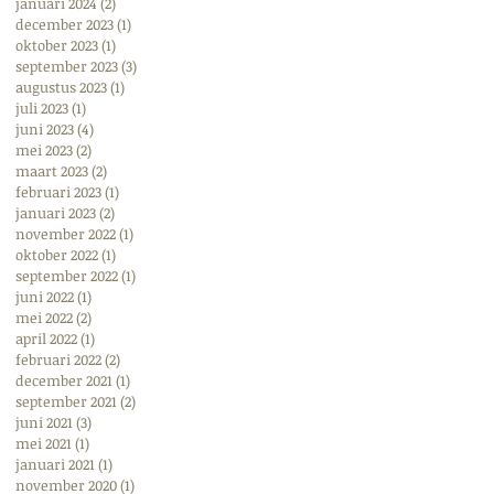
januari 2024
(2)
2 posts
december 2023
(1)
1 post
oktober 2023
(1)
1 post
september 2023
(3)
3 posts
augustus 2023
(1)
1 post
juli 2023
(1)
1 post
juni 2023
(4)
4 posts
mei 2023
(2)
2 posts
maart 2023
(2)
2 posts
februari 2023
(1)
1 post
januari 2023
(2)
2 posts
november 2022
(1)
1 post
oktober 2022
(1)
1 post
september 2022
(1)
1 post
juni 2022
(1)
1 post
mei 2022
(2)
2 posts
april 2022
(1)
1 post
februari 2022
(2)
2 posts
december 2021
(1)
1 post
september 2021
(2)
2 posts
juni 2021
(3)
3 posts
mei 2021
(1)
1 post
januari 2021
(1)
1 post
november 2020
(1)
1 post