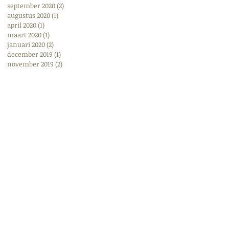
september 2020
(2)
2 posts
augustus 2020
(1)
1 post
april 2020
(1)
1 post
maart 2020
(1)
1 post
januari 2020
(2)
2 posts
december 2019
(1)
1 post
november 2019
(2)
2 posts