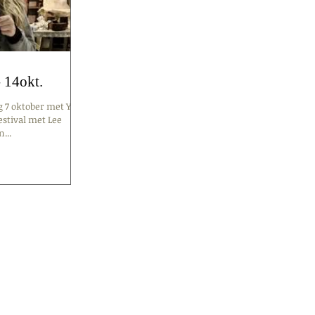
 14okt.
 7 oktober met Yuri
stival met Lee
...