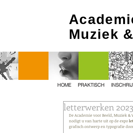
Academi
Muziek 
HOME
PRAKTISCH
INSCHRI
letterwerken 2023
De Academie voor Beeld, Muziek &
nodigt u van harte uit op de expo 
le
grafisch ontwerp en typografie door