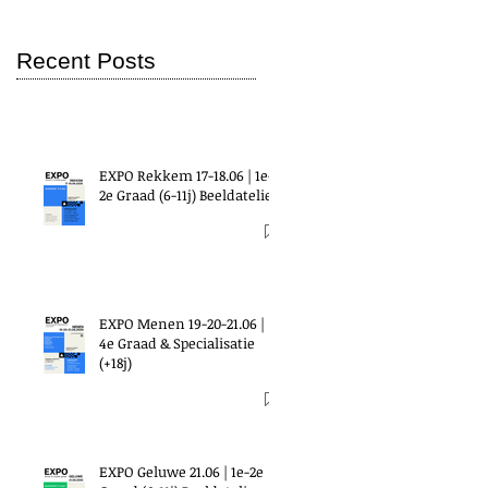
Recent Posts
EXPO Rekkem 17-18.06 | 1e-
2e Graad (6-11j) Beeldatelier
EXPO Menen 19-20-21.06 |
4e Graad & Specialisatie
(+18j)
EXPO Geluwe 21.06 | 1e-2e