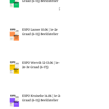
Graad (6-11j) Beeldatelier
EXPO Lauwe 10.06 | 1e-2e
Graad (6-11j) Beeldatelier
EXPO Wervik 12-13.06 | 1e-
2e-3e Graad (6-17j)
EXPO Kruiseke 14.06 | 1e-2e
Graad (6-11j) Beeldatelier