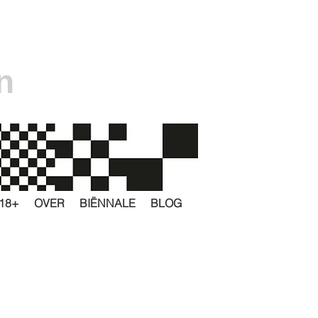
n
18+
OVER
BIËNNALE
BLOG