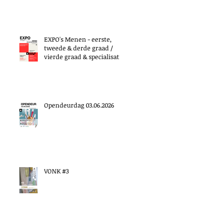
EXPO's Menen - eerste,
tweede & derde graad /
vierde graad & specialisatie
Opendeurdag 03.06.2026
VONK #3