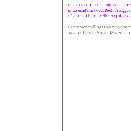
De expo opent op vrijdag 28 april 202
in de Academie voor Beeld, Brugges
U bent van harte welkom op de exp
De tentoonstelling is open op donder
op zaterdag van 9 u. tot 12 u. en van 1