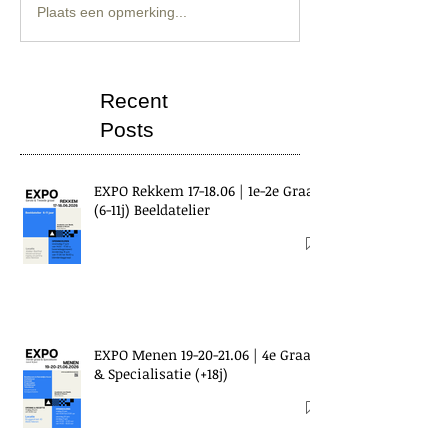
Plaats een opmerking...
Recent
Posts
EXPO Rekkem 17-18.06 | 1e-2e Graad
(6-11j) Beeldatelier
EXPO Menen 19-20-21.06 | 4e Graad
& Specialisatie (+18j)