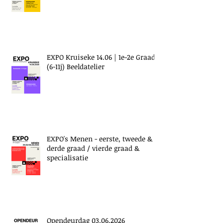
EXPO Kruiseke 14.06 | 1e-2e Graad
(6-11j) Beeldatelier
EXPO's Menen - eerste, tweede &
derde graad / vierde graad &
specialisatie
Opendeurdag 03.06.2026