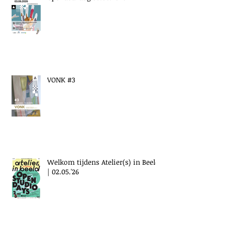
VONK #3
Welkom tijdens Atelier(s) in Beeld
| 02.05.'26