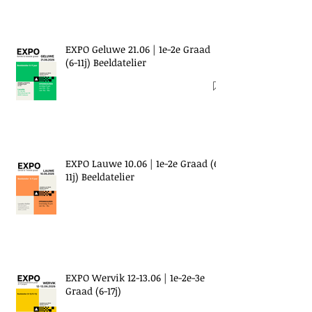
EXPO Geluwe 21.06 | 1e-2e Graad
(6-11j) Beeldatelier
EXPO Lauwe 10.06 | 1e-2e Graad (6-
11j) Beeldatelier
EXPO Wervik 12-13.06 | 1e-2e-3e
Graad (6-17j)