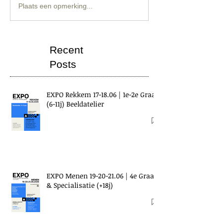
Plaats een opmerking...
Recent
Posts
EXPO Rekkem 17-18.06 | 1e-2e Graad
(6-11j) Beeldatelier
EXPO Menen 19-20-21.06 | 4e Graad
& Specialisatie (+18j)