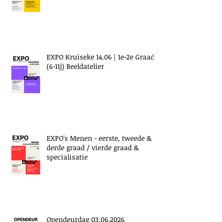
EXPO Kruiseke 14.06 | 1e-2e Graad
(6-11j) Beeldatelier
EXPO's Menen - eerste, tweede &
derde graad / vierde graad &
specialisatie
Opendeurdag 03.06.2026