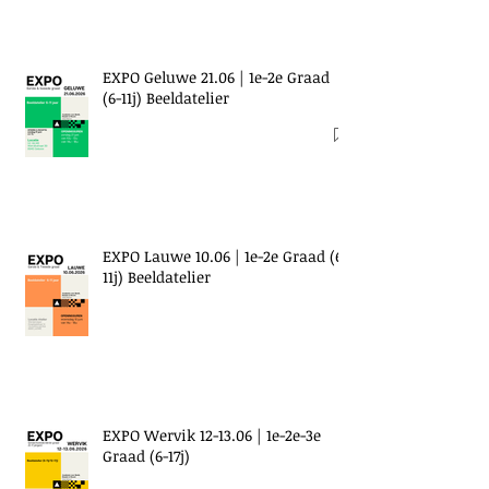
EXPO Geluwe 21.06 | 1e-2e Graad
(6-11j) Beeldatelier
EXPO Lauwe 10.06 | 1e-2e Graad (6-
11j) Beeldatelier
EXPO Wervik 12-13.06 | 1e-2e-3e
Graad (6-17j)