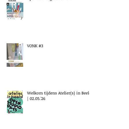
VONK #3
Welkom tijdens Atelier(s) in Beeld
| 02.05.'26