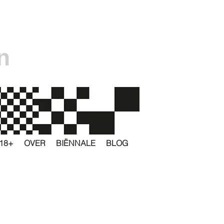
n
18+
OVER
BIËNNALE
BLOG