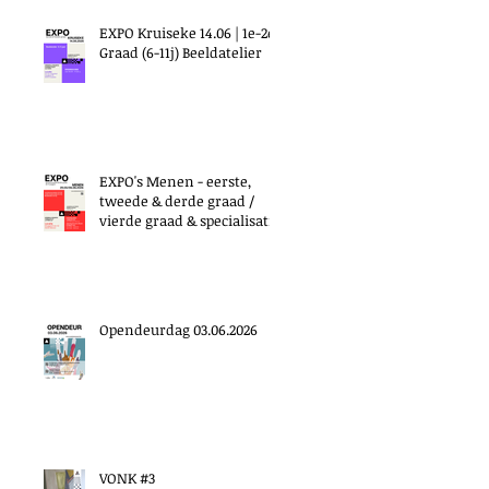
EXPO Kruiseke 14.06 | 1e-2e
Graad (6-11j) Beeldatelier
EXPO's Menen - eerste,
tweede & derde graad /
vierde graad & specialisatie
Opendeurdag 03.06.2026
VONK #3