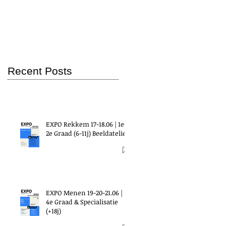
Recent Posts
EXPO Rekkem 17-18.06 | 1e-
2e Graad (6-11j) Beeldatelier
EXPO Menen 19-20-21.06 |
4e Graad & Specialisatie
(+18j)