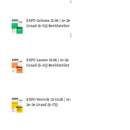
EXPO Geluwe 21.06 | 1e-2e
Graad (6-11j) Beeldatelier
EXPO Lauwe 10.06 | 1e-2e
Graad (6-11j) Beeldatelier
EXPO Wervik 12-13.06 | 1e-
2e-3e Graad (6-17j)