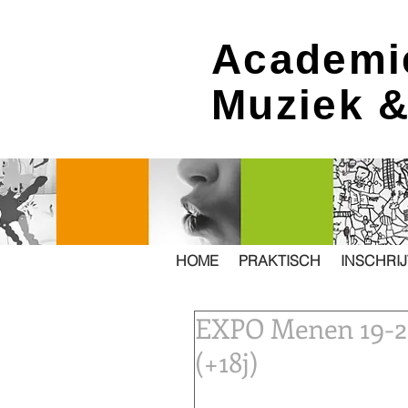
Academi
Muziek 
HOME
PRAKTISCH
INSCHRI
EXPO Menen 19-20-
(+18j)