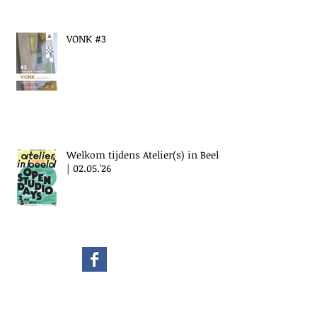
VONK #3
Welkom tijdens Atelier(s) in Beeld
| 02.05.'26