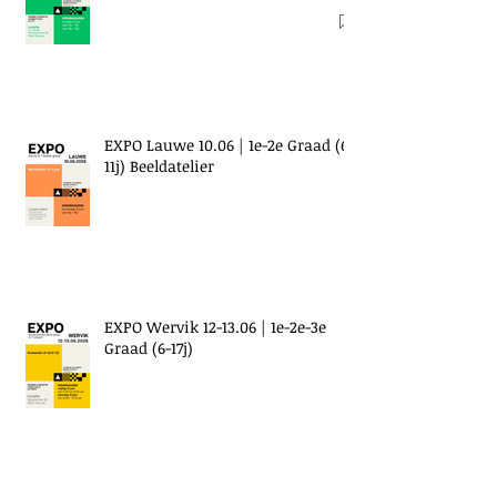
EXPO Lauwe 10.06 | 1e-2e Graad (6-
11j) Beeldatelier
EXPO Wervik 12-13.06 | 1e-2e-3e
Graad (6-17j)