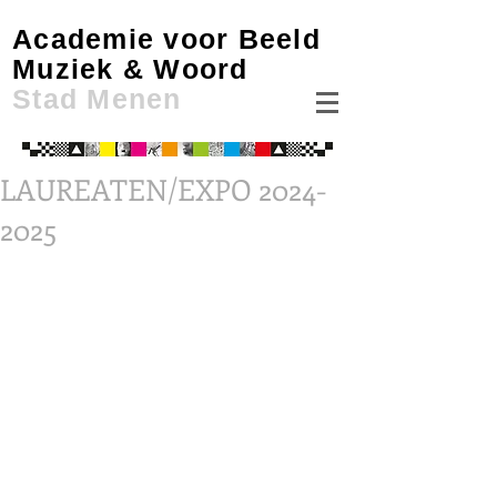
Academie voor Beeld
Muziek & Woord
Stad Menen
LAUREATEN/EXPO 2024-
2025