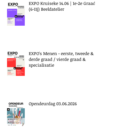
EXPO Kruiseke 14.06 | 1e-2e Graad
(6-11j) Beeldatelier
EXPO's Menen - eerste, tweede &
derde graad / vierde graad &
specialisatie
Opendeurdag 03.06.2026