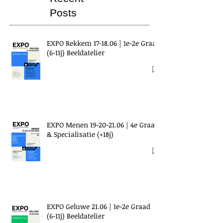
Posts
EXPO Rekkem 17-18.06 | 1e-2e Graad
(6-11j) Beeldatelier
EXPO Menen 19-20-21.06 | 4e Graad
& Specialisatie (+18j)
EXPO Geluwe 21.06 | 1e-2e Graad
(6-11j) Beeldatelier