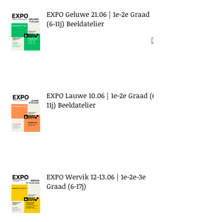
EXPO Geluwe 21.06 | 1e-2e Graad
(6-11j) Beeldatelier
EXPO Lauwe 10.06 | 1e-2e Graad (6-
11j) Beeldatelier
EXPO Wervik 12-13.06 | 1e-2e-3e
Graad (6-17j)