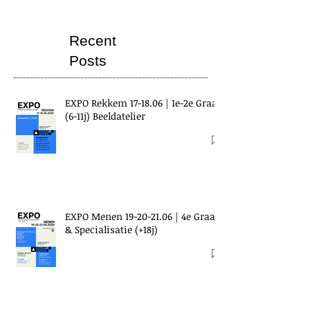
Recent
Posts
EXPO Rekkem 17-18.06 | 1e-2e Graad
(6-11j) Beeldatelier
EXPO Menen 19-20-21.06 | 4e Graad
& Specialisatie (+18j)