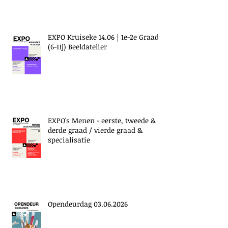
EXPO Kruiseke 14.06 | 1e-2e Graad
(6-11j) Beeldatelier
EXPO's Menen - eerste, tweede &
derde graad / vierde graad &
specialisatie
Opendeurdag 03.06.2026