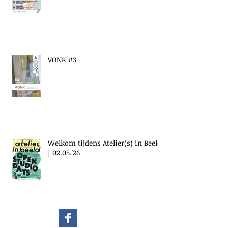
VONK #3
Welkom tijdens Atelier(s) in Beeld
| 02.05.'26