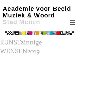
Academie voor Beeld
Muziek & Woord
Stad Menen
KUNSTzinnige
WENSEN2019