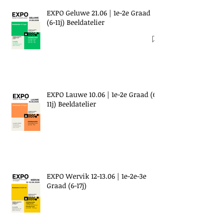
EXPO Geluwe 21.06 | 1e-2e Graad
(6-11j) Beeldatelier
EXPO Lauwe 10.06 | 1e-2e Graad (6-
11j) Beeldatelier
EXPO Wervik 12-13.06 | 1e-2e-3e
Graad (6-17j)