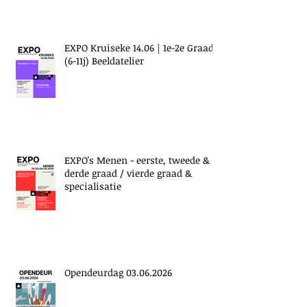
EXPO Kruiseke 14.06 | 1e-2e Graad
(6-11j) Beeldatelier
EXPO's Menen - eerste, tweede &
derde graad / vierde graad &
specialisatie
Opendeurdag 03.06.2026