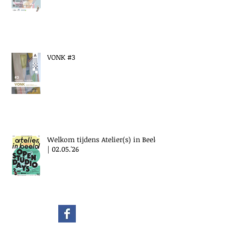
VONK #3
Welkom tijdens Atelier(s) in Beeld
| 02.05.'26