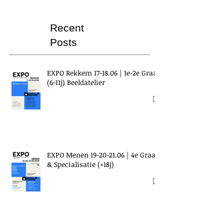
Recent
Posts
EXPO Rekkem 17-18.06 | 1e-2e Graad
(6-11j) Beeldatelier
EXPO Menen 19-20-21.06 | 4e Graad
& Specialisatie (+18j)