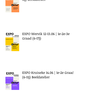
EXPO Wervik 12-13.06 | 1e-2e-3e
Graad (6-17j)
EXPO Kruiseke 14.06 | 1e-2e Graad
(6-11j) Beeldatelier