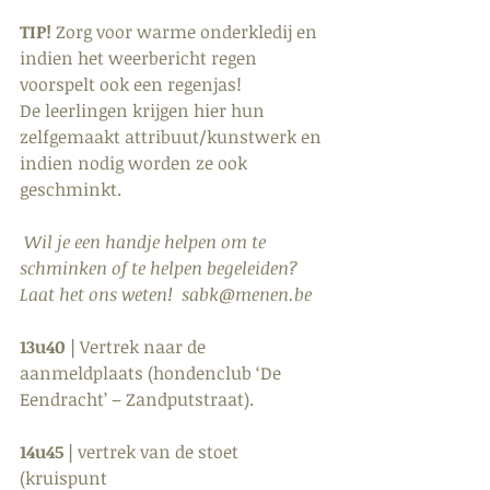
TIP!
 Zorg voor warme onderkledij en 
indien het weerbericht regen 
voorspelt ook een regenjas!
De leerlingen krijgen hier hun 
zelfgemaakt attribuut/kunstwerk en 
indien nodig worden ze ook 
geschminkt.
Wil je een handje helpen om te 
schminken of te helpen begeleiden? 
Laat het ons weten!  sabk@menen.be
13u40 |
 Vertrek naar de 
aanmeldplaats (hondenclub ‘De 
Eendracht’ – Zandputstraat).
14u45 |
 vertrek van de stoet 
(kruispunt 