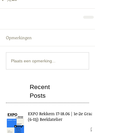
Opmerkingen
Plaats een opmerking...
Recent
Posts
EXPO Rekkem 17-18.06 | 1e-2e Graad
(6-11j) Beeldatelier