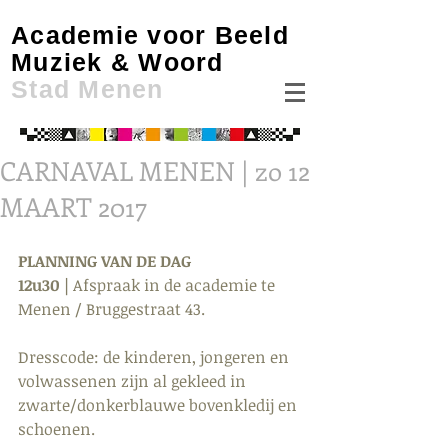
Academie voor Beeld
Muziek & Woord
Stad Menen
CARNAVAL MENEN | zo 12
MAART 2017
PLANNING VAN DE DAG
12u30 |
 Afspraak in de academie te 
Menen / Bruggestraat 43.
Dresscode: de kinderen, jongeren en 
volwassenen zijn al gekleed in 
zwarte/donkerblauwe bovenkledij en 
schoenen.