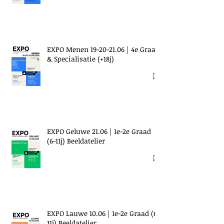
EXPO Menen 19-20-21.06 | 4e Graad
& Specialisatie (+18j)
EXPO Geluwe 21.06 | 1e-2e Graad
(6-11j) Beeldatelier
EXPO Lauwe 10.06 | 1e-2e Graad (6-
11j) Beeldatelier