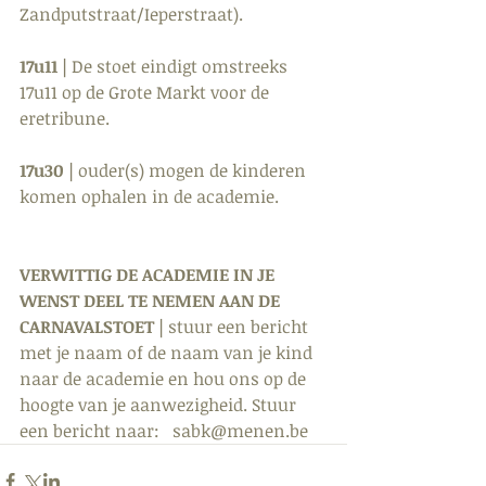
Zandputstraat/Ieperstraat).
17u11 |
 De stoet eindigt omstreeks 
17u11 op de Grote Markt voor de 
eretribune.
17u30 |
 ouder(s) mogen de kinderen 
komen ophalen in de academie.
VERWITTIG DE ACADEMIE IN JE 
WENST DEEL TE NEMEN AAN DE 
CARNAVALSTOET |
 stuur een bericht 
met je naam of de naam van je kind 
naar de academie en hou ons op de 
hoogte van je aanwezigheid. Stuur 
een bericht naar:   
sabk@menen.be