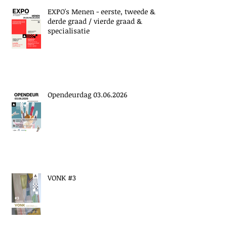
EXPO's Menen - eerste, tweede &
derde graad / vierde graad &
specialisatie
Opendeurdag 03.06.2026
VONK #3